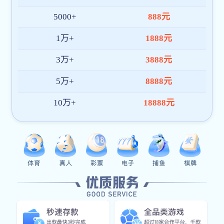
全球五金设备制造行业动态与未来展望
探索全球五金设备制造行业的最新动态与未来
2026-06
展望，分析技术革新及市场趋势，为业内人士
24
提供深入洞察与发展机遇。
查看详情
首页
上一页
1
下一页
末页
400-123-4567
电话：