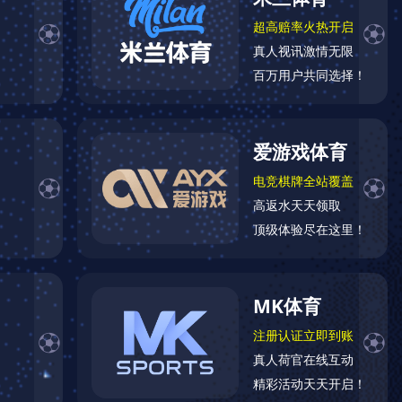
料的重要组成部分，其市场需求持续增加。根据最新
建筑、汽车、机械等领域，对五金设备的需求日益旺