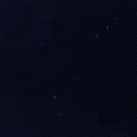
一举措不仅提升了企业形象，还吸引了大量关注环保
求、提供高质量产品的企业，将在未来获得更大的发
不败之地，企业必须紧跟技术潮流，积极投入研发，
是每个企业不可忽视的课题。
不断创新，适应变化，才能在这个充满挑战的市场中