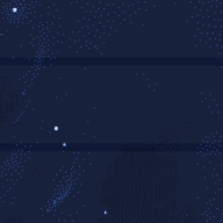
金制造行业的创新与发展趋势
五金制造行业正在经历前所未有的变革。五金产品作为工业基础材
金市场规模已达到数万亿人民币，预计未来几年将继续增长。尤其是在