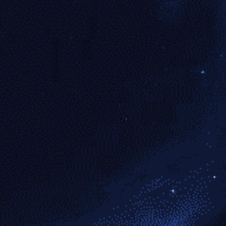
与此同时，技术的进步为
了产品质量。
创新技术推动行业进步
在五金设备制造中，创新
求快速生产出个性化的产
度。
此外，智能化设备的普及
潜在问题，从而降低生产
以某大型五金企业为例，
也为行业树立了新的标杆
市场需求的变化
随着消费者对五金产品需